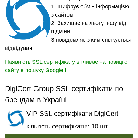
1. Шифрує обмін інформацією
з сайтом
2. Захищає на льоту інфу від
підміни
3.повідомляє з ким спілкується
відвідувач
Наявність SSL сертифікату впливає на позицію
сайту в пошуку Google !
DigiCert Group SSL сертифікати по
брендам в Україні
VIP SSL сертифікати DigiCert
кількість сертифікатів: 10 шт.