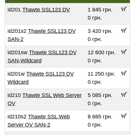
id201
Thawte SSL123 DV
1 845 грн.
0 грн.
id201s2
Thawte SSL123 DV
3 420 грн.
SAN-2
0 грн.
id201sw
Thawte SSL123 DV
12 600 грн.
SAN-Wildcard
0 грн.
id201w
Thawte SSL123 DV
11 250 грн.
Wildcard
0 грн.
id210
Thawte SSL Web Server
5 085 грн.
OV
0 грн.
id210s2
Thawte SSL Web
8 685 грн.
Server OV SAN-2
0 грн.