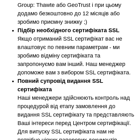
Group: Thawte або GeoTrust і при цьому
додамо безкоштовно до 12 місяців або
зробимо приємну знижку ;)
Підбір необхідного сертифіката SSL
Якщо отриманий SSL сертифікат вас не
влаштовує по певним параметрам - ми
зробимо відміну сертифіката та
запропонуємо вам інший. Наш менеджер
допоможе вам з вибором SSL сертифіката.
Повний супровід видання SSL
сертифіката
Наші менеджери здійснюють контроль над
процедурой від етапу замовлення до
видання SSL сертифікату та представляють
Ваші інтереси перед Центром сертифікації.
Для випуску SSL сертифіката нам не