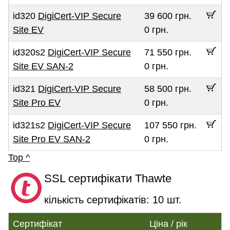
id320
DigiCert-VIP Secure
39 600 грн.
Site EV
0 грн.
id320s2
DigiCert-VIP Secure
71 550 грн.
Site EV SAN-2
0 грн.
id321
DigiCert-VIP Secure
58 500 грн.
Site Pro EV
0 грн.
id321s2
DigiCert-VIP Secure
107 550 грн.
Site Pro EV SAN-2
0 грн.
Top ^
SSL сертифікати Thawte
кількість сертифікатів: 10 шт.
Сертифікат
Ціна / рік