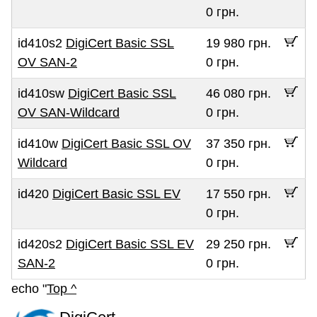
0 грн.
id410s2
DigiCert Basic SSL
19 980 грн.
OV SAN-2
0 грн.
id410sw
DigiCert Basic SSL
46 080 грн.
OV SAN-Wildcard
0 грн.
id410w
DigiCert Basic SSL OV
37 350 грн.
Wildcard
0 грн.
id420
DigiCert Basic SSL EV
17 550 грн.
0 грн.
id420s2
DigiCert Basic SSL EV
29 250 грн.
SAN-2
0 грн.
echo "
Top ^