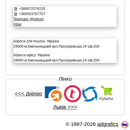
+380672576220
+380503767707
Telegram: @sslcert
Viber
Адреса для пошти:
Україна
29000 м.Хмельницький вул.Проскурівська 24 оф.204
Адреса офісу:
Україна
29000 м.Хмельницький вул.Проскурівська 24 оф.204
Лінки
<<< Дніпро
Львів >>>
© 1997-2026
adgrafics