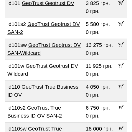
id101
GeoTrust Geotrust DV
3 825 грн.
0 грн.
id101s2
GeoTrust Geotrust DV
5 580 грн.
SAN-2
0 грн.
id101sw
GeoTrust Geotrust DV
13 275 грн.
SAN-Wildcard
0 грн.
id101w
GeoTrust Geotrust DV
11 925 грн.
Wildcard
0 грн.
id110
GeoTrust True Business
4 050 грн.
ID OV
0 грн.
id110s2
GeoTrust True
6 750 грн.
Business ID OV SAN-2
0 грн.
id110sw
GeoTrust True
18 000 грн.