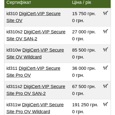
Сертифікат
Ціна / рік
id310
DigiCert-VIP Secure
15 750 грн.
Site OV
0 грн.
id310s2
DigiCert-VIP Secure
27 000 грн.
Site OV SAN-2
0 грн.
id310w
DigiCert-VIP Secure
85 500 грн.
Site OV Wildcard
0 грн.
id311
DigiCert-VIP Secure
36 000 грн.
Site Pro OV
0 грн.
id311s2
DigiCert-VIP Secure
67 500 грн.
Site Pro OV SAN-2
0 грн.
id311w
DigiCert-VIP Secure
191 250 грн.
Site Pro OV Wildcard
0 грн.