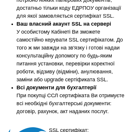
потрібно ніяких паперових документів,
достатньо тільки коду ЕДРПОУ організації
для якої замовляється сертифікат SSL.
Ваш власний акаунт SSL на сервері
У особистому Кабінеті Ви зможете
самостійно керувати SSL сертифікатом. До
того ж ми завжди на зв'язку і готові надаи
консультаційну допомогу по будь-яким
питання установки, перевірки коректної
роботи, відзиву (відміни), анулювання,
заміни або upgrade сертіфиката SSL.
Всі документи для бухгалтерії
При покупці ССЛ сертифіката Ви отримуєте
всі необхідні бухгалтерські документи:
договір, рахунок, акт наданих послуг.
SSL сертифікат: