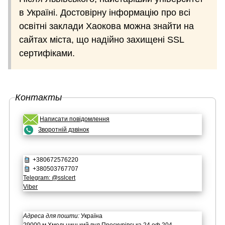
в Україні. Достовірну інформацію про всі
освітні заклади Хаокова можна знайти на
сайтах міста, що надійно захищені SSL
сертифіками.
Контакты
Написати повідомлення
Зворотній дзвінок
+380672576220
+380503767707
Telegram: @sslcert
Viber
Адреса для пошти:
Україна
29000 м.Хмельницький вул.Проскурівська 24 оф.204