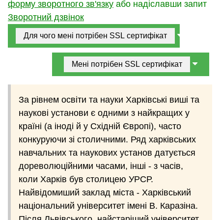
форму зворотного зв'язку
або надіславши запит
Зворотний дзвінок
Для чого мені потрібен SSL сертифікат
Мені потрібен SSL сертифікат
За рівнем освіти та науки Харківські виші та
наукові установи є одними з найкращих у
країні (а іноді й у Східній Європі), часто
конкуруючи зі столичними. Ряд харківських
навчальних та наукових установ датується
дореволюційними часами, інші - з часів,
коли Харків був столицею УРСР.
Найвідомиший заклад міста - Харківський
національний університет імені В. Каразіна.
Після Львівського, найстаріший університет