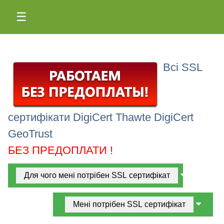
☰
Всі SSL
сертифікати DigiCert Thawte DigiCert
GeoTrust
БЕЗ ПРЕДОПЛАТИ !
Для чого мені потрібен SSL сертифікат
Мені потрібен SSL сертифікат