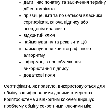
дати і час початку та закінчення терміну
дії сертифіката
прізвище, ім'я та по батькові власника
сертифіката ключа підпису або
псевдонім власника
відкритий ключ
найменування та реквізити ЦС
найменування криптографічного
алгоритму
інформацію про обмеження
використання підпису
додаткові поля
Сертифікати, як правило, використовуються для
обміну зашифрованими даними в мережах.
Криптосистема з відкритим ключем вирішує
проблему обміну секретними ключами між