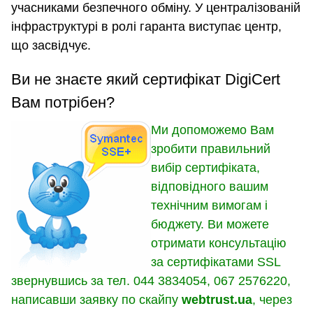
учасниками безпечного обміну. У централізованій
інфраструктурі в ролі гаранта виступає центр,
що засвідчує.
Ви не знаєте який сертифікат DigiCert
Вам потрібен?
Ми допоможемо Вам
зробити правильний
вибір сертифіката,
відповідного вашим
технічним вимогам і
бюджету. Ви можете
отримати консультацію
за сертифікатами SSL
звернувшись за тел. 044 3834054, 067 2576220,
написавши заявку по скайпу
webtrust.ua
, через